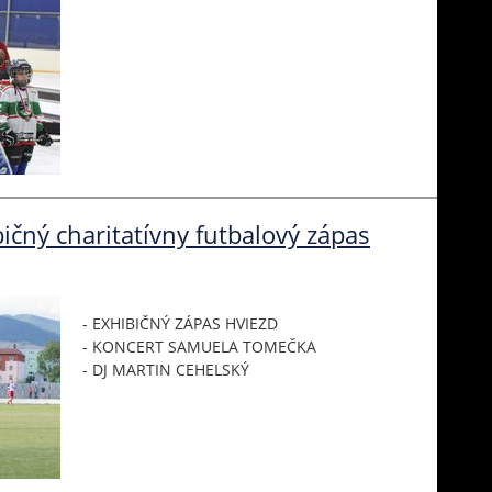
bičný charitatívny futbalový zápas
- EXHIBIČNÝ ZÁPAS HVIEZD
- KONCERT SAMUELA TOMEČKA
- DJ MARTIN CEHELSKÝ