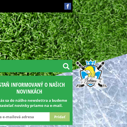
STAŇ INFORMOVANÝ O NAŠICH
NOVINKÁCH
lás sa do nášho newslettra a budeme
 zasielať novinky priamo na e-mail.