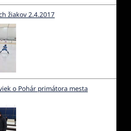
ch žiakov 2.4.2017
aviek o Pohár primátora mesta