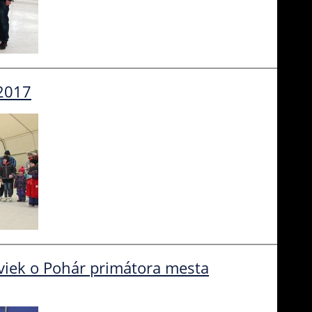
.2017
aviek o Pohár primátora mesta