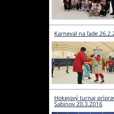
Karneval na ľade 26.2
Hokejový turnaj prípr
Sabinov 20.3.2016