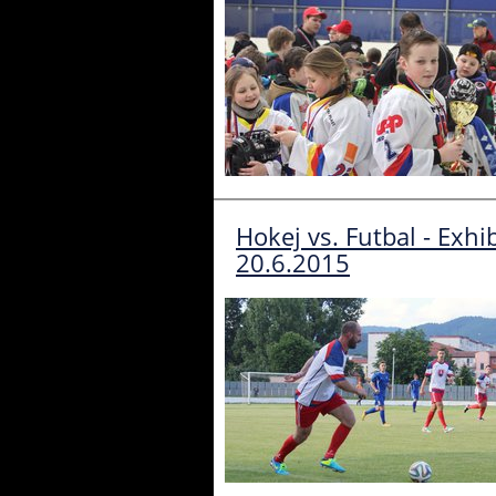
Hokej vs. Futbal - Exhi
20.6.2015